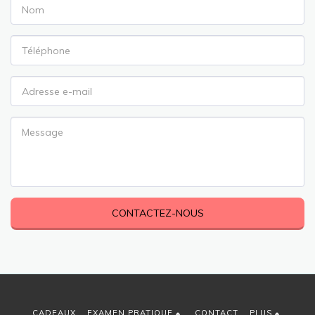
CONTACTEZ-NOUS
CADEAUX
EXAMEN PRATIQUE
CONTACT
PLUS