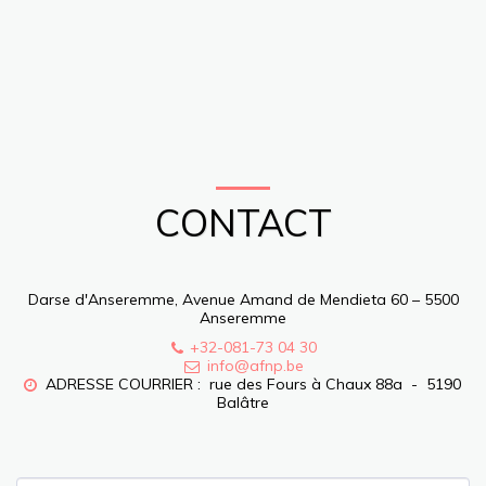
CONTACT
Darse d'Anseremme, Avenue Amand de Mendieta 60 – 5500
Anseremme
+32-081-73 04 30
info@afnp.be
ADRESSE COURRIER :  rue des Fours à Chaux 88a  -  5190 
Balâtre